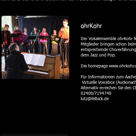
ohrKohr
Der Vokalensemble ohrKohr fe
Mitglieder bringen schon beim
entsprechende Chorerfahrung
dem Jazz und Pop.
Die homepage
www.ohrkohr.
Für Informationen zum Aachen
Virtuelle Voicebox (Audionac
Alternativ erreichen Sie den C
02408/7194748
lutz@felbick.de