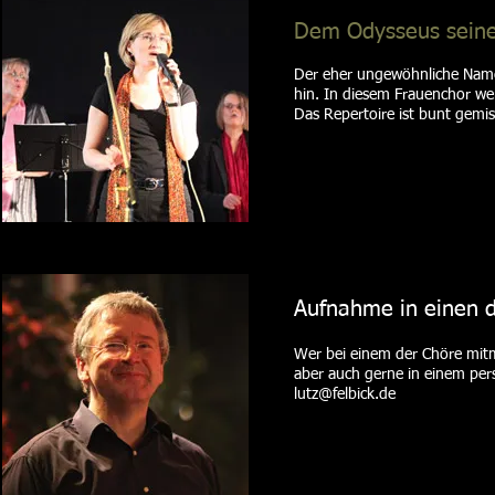
Dem Odysseus seine
Der eher ungewöhnliche Name
hin. In diesem Frauenchor w
Das Repertoire ist bunt gemis
Aufnahme in einen 
Wer bei einem der Chöre mitma
aber auch gerne in einem pers
lutz@felbick.de