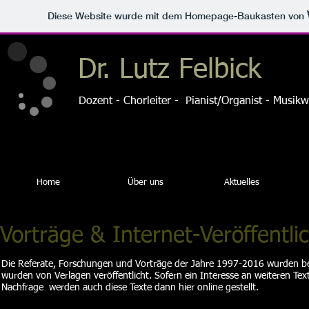
Diese Website wurde mit dem Homepage-Baukasten von
Dr. Lutz Felbick
Dozent - Chorleiter - Pianist/Organist - Musikw
Home
Über uns
Aktuelles
Vorträge & Internet-Veröffentli
Die Referate, Forschungen und Vorträge der Jahre 1997-2016 wurden bea
wurden von Verlagen veröffentlicht. Sofern ein Interesse an weiteren Text
Nachfrage werden auch diese Texte dann hier online gestellt.