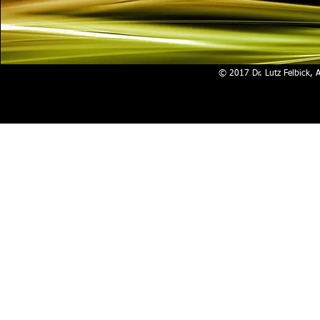
© 2017 Dr. Lutz Felbick, 