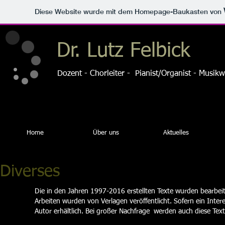
Diese Website wurde mit dem Homepage-Baukasten von
Dr. Lutz Felbick
Dozent - Chorleiter - Pianist/Organist - Musikw
Home
Über uns
Aktuelles
Diverses
Die in den Jahren 1997-2016 erstellten Texte wurden bearbeit
Arbeiten wurden von Verlagen veröffentlicht.
Sofern ein Inter
Autor erhältlich.
Bei großer Nachfrage werden auch diese Texte