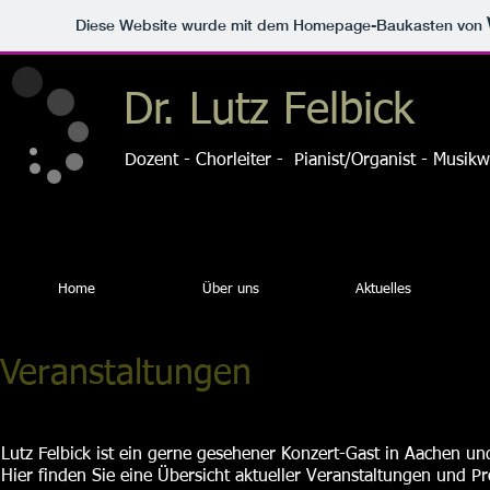
Diese Website wurde mit dem Homepage-Baukasten von
Dr. Lutz Felbick
Dozent - Chorleiter - Pianist/Organist - Musikw
Home
Über uns
Aktuelles
Veranstaltungen
Lutz Felbick ist ein gerne gesehener Konzert-Gast in Aachen un
Hier finden Sie eine Übersicht aktueller Veranstaltungen und Pr