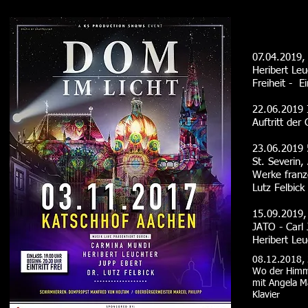
07.04.2019
Heribert Leu
​​Freiheit -
22.06.2019 
Auftritt der
23.06.2019 
St. Severin,
Werke franz
Lutz Felbick
15.09.2019, 
JATO - Carl
Heribert Leu
08.12.2018, 
Wo der Himm
mit Angela M
Klavier