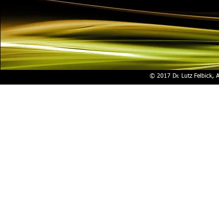
© 2017 Dr. Lutz Felbick, 