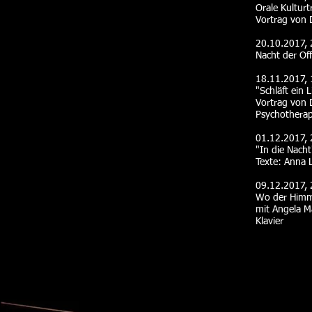
Orale Kulturt
Vortrag von 
20.10.2017, 
Nacht der Off
18.11.2017,
"Schläft ein 
Vortrag von 
Psychotherap
01.12.2017, 
"In die Nacht
Texte: Anna 
09.12.2017, 
Wo der Himm
mit Angela M
Klavier